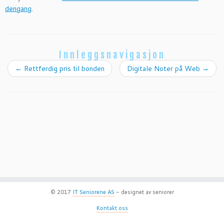
dengang
.
Innleggsnavigasjon
←
Rettferdig pris til bonden
Digitale Noter på Web
→
© 2017
IT Seniorene AS
- designet av seniorer
Kontakt oss